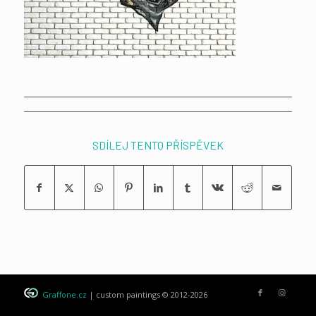
SDÍLEJ TENTO PŘÍSPĚVEK
Graffone.cz
| custom paintings © 2012-2026