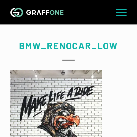
BMW_RENOCAR_LOW