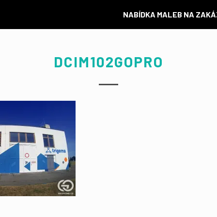
NABÍDKA MALEB NA ZAK
DCIM102GOPRO