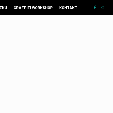
ÁZKU
GRAFFITI WORKSHOP
KONTAKT