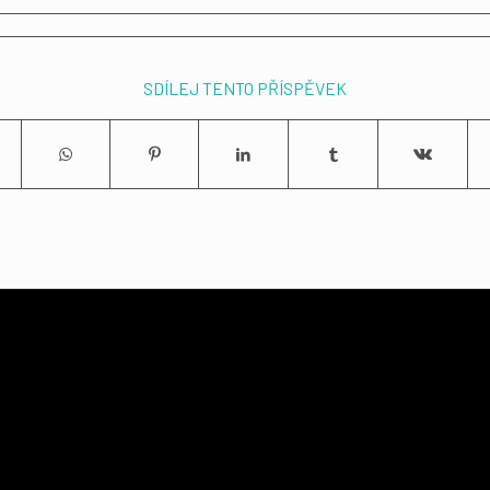
SDÍLEJ TENTO PŘÍSPĚVEK