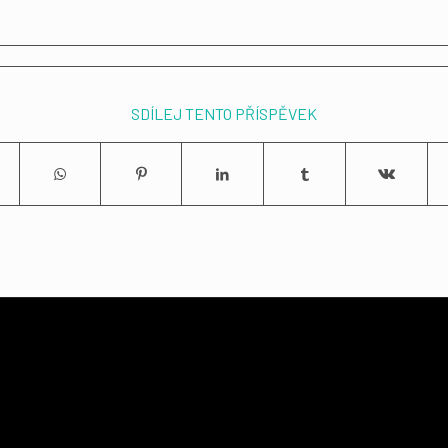
SDÍLEJ TENTO PŘÍSPĚVEK