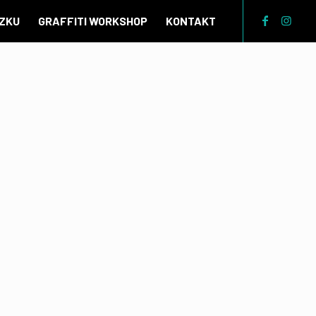
ÁZKU
GRAFFITI WORKSHOP
KONTAKT