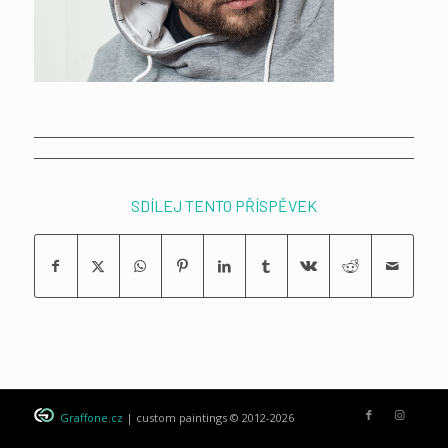
SDÍLEJ TENTO PŘÍSPĚVEK
Graffone.cz
| custom paintings © 2012-2026